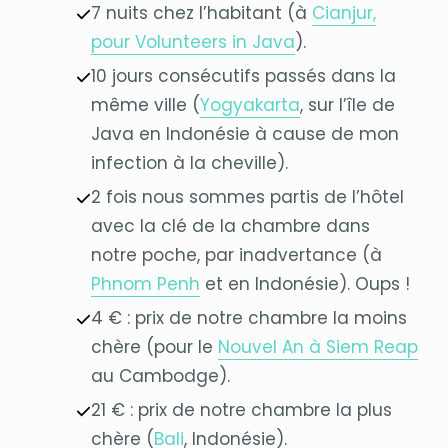
7 nuits chez l’habitant (à
Cianjur,
pour Volunteers in Java
).
10 jours consécutifs passés dans la
même ville (
Yogyakarta
, sur l’île de
Java en Indonésie à cause de mon
infection à la cheville).
2 fois nous sommes partis de l’hôtel
avec la clé de la chambre dans
notre poche, par inadvertance (à
Phnom Penh
et en Indonésie). Oups !
4 € : prix de notre chambre la moins
chère (pour le
Nouvel An à Siem Reap
au Cambodge).
21 € : prix de notre chambre la plus
chère (
Bali
, Indonésie).