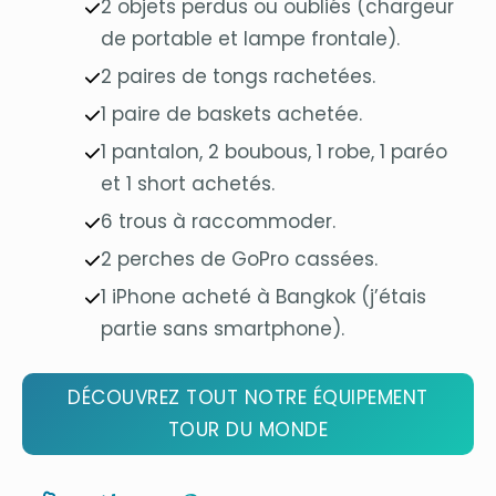
2 objets perdus ou oubliés (chargeur
de portable et lampe frontale).
2 paires de tongs rachetées.
1 paire de baskets achetée.
1 pantalon, 2 boubous, 1 robe, 1 paréo
et 1 short achetés.
6 trous à raccommoder.
2 perches de GoPro cassées.
1 iPhone acheté à Bangkok (j’étais
partie sans smartphone).
DÉCOUVREZ TOUT NOTRE ÉQUIPEMENT
TOUR DU MONDE