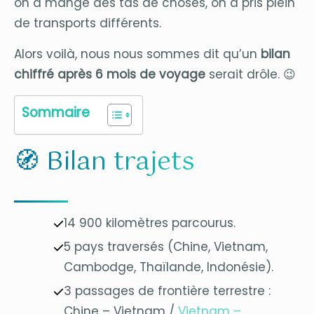
on a mangé des tas de choses, on a pris plein
de transports différents.
Alors voilà, nous nous sommes dit qu’un
bilan
chiffré après 6 mois de voyage
serait drôle. 😉
Sommaire
🧭 Bilan trajets
14 900 kilomètres parcourus.
5 pays traversés (Chine, Vietnam,
Cambodge, Thaïlande, Indonésie).
3 passages de frontière terrestre :
Chine – Vietnam /
Vietnam –