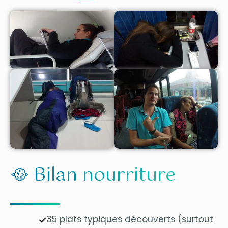
🥘 Bilan nourriture
35 plats typiques découverts (surtout