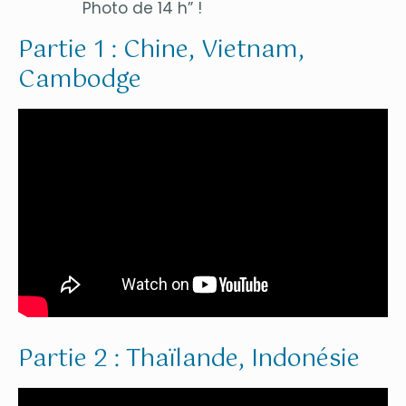
Photo de 14 h” !
Partie 1 : Chine, Vietnam,
Cambodge
Partie 2 : Thaïlande, Indonésie