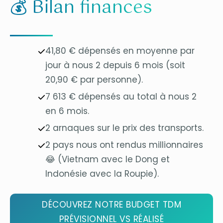
💰 Bilan finances
41,80 € dépensés en moyenne par
jour à nous 2 depuis 6 mois (soit
20,90 € par personne).
7 613 € dépensés au total à nous 2
en 6 mois.
2 arnaques sur le prix des transports.
2 pays nous ont rendus millionnaires
😂 (Vietnam avec le Dong et
Indonésie avec la Roupie).
DÉCOUVREZ NOTRE BUDGET TDM
PRÉVISIONNEL VS RÉALISÉ