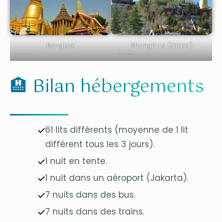
Bangkok
Shangri-La (Chine)
🏨 Bilan hébergements
61 lits différents (moyenne de 1 lit
différent tous les 3 jours).
1 nuit en tente.
1 nuit dans un aéroport (Jakarta).
7 nuits dans des bus.
7 nuits dans des trains.