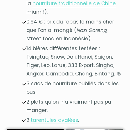
la
nourriture traditionnelle de Chine
,
miam !).
0,64 € : prix du repas le moins cher
que l’on ai mangé (
Nasi Goreng
,
street food en Indonésie).
14 bières différentes testées :
Tsingtao, Snow, Dali, Hanoi, Saigon,
Tiger, Leo, Larue, 333 Export, Singha,
Angkor, Cambodia, Chang, Bintang. 🍻
3 sacs de nourriture oubliés dans les
bus.
2 plats qu’on n’a vraiment pas pu
manger.
2
tarentules avalées
.