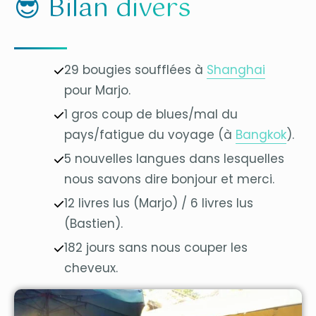
😎 Bilan divers
29 bougies soufflées à
Shanghai
pour Marjo.
1 gros coup de blues/mal du
pays/fatigue du voyage (à
Bangkok
).
5 nouvelles langues dans lesquelles
nous savons dire bonjour et merci.
12 livres lus (Marjo) / 6 livres lus
(Bastien).
182 jours sans nous couper les
cheveux.