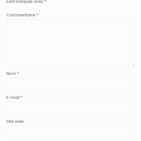
sont indiqués avec
*
Commentaire
*
Nom
*
E-mail
*
Site web