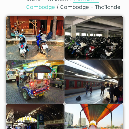
Cambodge
/ Cambodge – Thaïlande