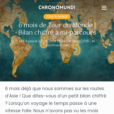
TOUR DU MONDE
6 mois de Tour du Monde |
Bilan chiffré à mi-parcours
Mis à jour le 22/02/2024 | Publié le 29/03/2015
14
commentaires
6 mois déjà que nous sommes sur les routes
d’Asie ! Que dites-vous d’un petit bilan chiffré
? Lorsqu’on voyage le temps passe à une
vitesse folle. Nous n’avons pas vu les mois