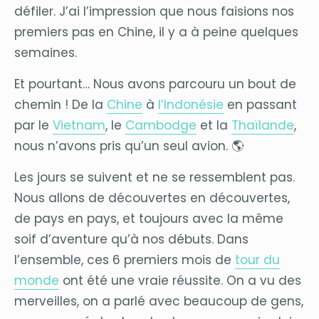
défiler. J’ai l’impression que nous faisions nos
premiers pas en Chine, il y a à peine quelques
semaines.
Et pourtant… Nous avons parcouru un bout de
chemin ! De la
Chine
à
l’Indonésie
en passant
par le
Vietnam
, le
Cambodge
et la
Thaïlande
,
nous n’avons pris qu’un seul avion. 🌎
Les jours se suivent et ne se ressemblent pas.
Nous allons de découvertes en découvertes,
de pays en pays, et toujours avec la même
soif d’aventure qu’à nos débuts. Dans
l’ensemble, ces 6 premiers mois de
tour du
monde
ont été une vraie réussite. On a vu des
merveilles, on a parlé avec beaucoup de gens,