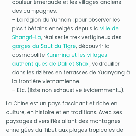
couleur émeraude et les villages anciens
des campagnes.
– La région du Yunnan : pour observer les
pics tibétains enneigés depuis la
ville de
Shangri-La
, réaliser le trek vertigineux des
gorges du Saut du Tigre
, découvrir la
cosmopolite
Kunming et les villages
authentiques de Dali et Shaxi
, vadrouiller
dans les rizières en terrasses de Yuanyang à
la frontière vietnamienne.
– Etc. (liste non exhaustive évidemment…).
La Chine est un pays fascinant et riche en
culture, en histoire et en traditions. Avec ses
paysages diversifiés allant des montagnes
enneigées du Tibet aux plages tropicales de