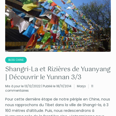
BLOG CHINE
Shangri-La et Rizières de Yuanyang
| Découvrir le Yunnan 3/3
Mis à jour le 13/12/2022 | Publié le 18/11/2014
Marjo
11
commentaires
Pour cette dernière étape de notre périple en Chine, nous
nous rapprochons du Tibet dans la ville de Shangri-la, à 3
160 mètres d’altitude. Puis, nous redescendrons à