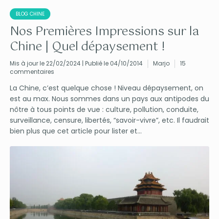
BLOG CHINE
Nos Premières Impressions sur la
Chine | Quel dépaysement !
Mis à jour le 22/02/2024 | Publié le 04/10/2014
Marjo
15
commentaires
La Chine, c’est quelque chose ! Niveau dépaysement, on
est au max. Nous sommes dans un pays aux antipodes du
nôtre à tous points de vue : culture, pollution, conduite,
surveillance, censure, libertés, “savoir-vivre”, etc. Il faudrait
bien plus que cet article pour lister et...