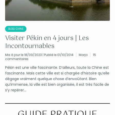
BLOG CHINE
Visiter Pékin en 4 jours | Les
Incontournables
Mis à jour le 18/09/2023 | Publié le 01/10/2014
Marjo
15
commentaires
Pékin est une ville fascinante. D’ailleurs, toute la Chine est
fascinante. Mais cette ville est si chargée d’histoire qu’elle
dégage vraiment quelque chose d’envoûtant. Bien
qu’immense, la ville est bien organisée, il est très facile de
s’y repérer...
GUIDE PRATIQUE