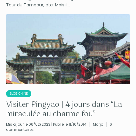
Tour du Tambour, etc. Mais il...
BLOG CHINE
Visiter Pingyao | 4 jours dans “La
miraculée au charme fou”
Mis à jour le 06/02/2023 | Publié le 11/10/2014
Marjo
6
commentaires