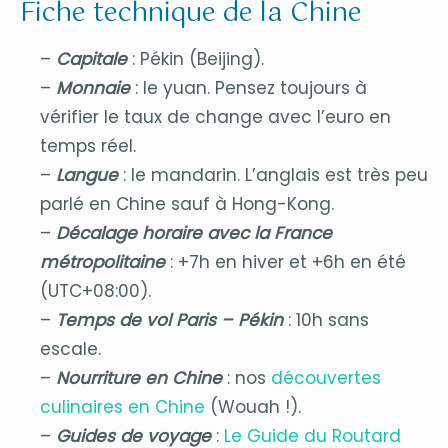
Fiche technique de la Chine
–
Capitale
: Pékin (Beijing).
–
Monnaie
: le yuan. Pensez toujours à
vérifier le taux de change avec l’euro en
temps réel.
–
Langue
: le mandarin. L’anglais est très peu
parlé en Chine sauf à Hong-Kong.
–
Décalage horaire avec la France
métropolitaine
: +7h en hiver et +6h en été
(UTC+08:00).
–
Temps de vol Paris – Pékin
: 10h sans
escale.
–
Nourriture en Chine
: nos
découvertes
culinaires en Chine
(Wouah !).
–
Guides de voyage
:
Le Guide du Routard