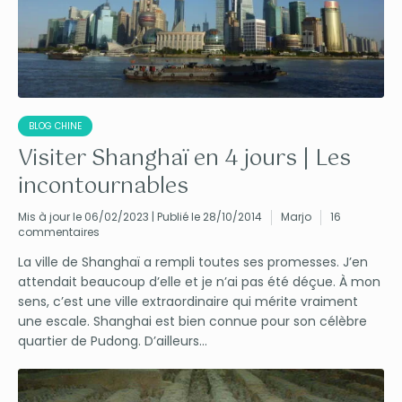
BLOG CHINE
Visiter Shanghaï en 4 jours | Les
incontournables
Mis à jour le 06/02/2023 | Publié le 28/10/2014
Marjo
16
commentaires
La ville de Shanghaï a rempli toutes ses promesses. J’en
attendait beaucoup d’elle et je n’ai pas été déçue. À mon
sens, c’est une ville extraordinaire qui mérite vraiment
une escale. Shanghai est bien connue pour son célèbre
quartier de Pudong. D’ailleurs...