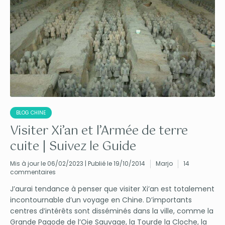
BLOG CHINE
Visiter Xi’an et l’Armée de terre
cuite | Suivez le Guide
Mis à jour le 06/02/2023 | Publié le 19/10/2014
Marjo
14
commentaires
J’aurai tendance à penser que visiter Xi’an est totalement
incontournable d’un voyage en Chine. D’importants
centres d’intérêts sont disséminés dans la ville, comme la
Grande Pagode de l’Oie Sauvage, la Tourde la Cloche, la