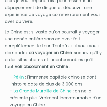
alors je vous répondrais : pour ressentir un
dépaysement de dingue et découvrir une
expérience de voyage comme rarement vous
avez dû vivre.
La Chine est si vaste qu’on pourrait y voyager
une année entière sans en avoir fait
complètement le tour. Toutefois, si vous vous
demandez
où voyager en Chine
, sachez qu’il y
a des sites phares et incontournables qu’il
faut
voir absolument en Chine
:
–
Pékin
: l’immense capitale chinoise dont
l’histoire date de plus de 3 000 ans.
–
La Grande Muraille de Chine
: on ne la
présente plus. Vraiment incontournable d’un
voyage en Chine.