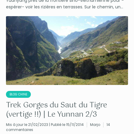
Yuanyang près de la frontière sino-vietnamienne pour -
espérer- voir les rizières en terrasses. Sur le chemin, un...
BLOG CHINE
Trek Gorges du Saut du Tigre
(vertige !!) | Le Yunnan 2/3
Mis à jour le 21/02/2023 | Publié le 15/11/2014
Marjo
14
commentaires