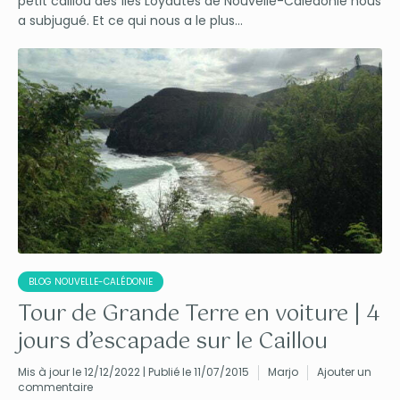
petit caillou des îles Loyautés de Nouvelle-Calédonie nous
a subjugué. Et ce qui nous a le plus...
BLOG NOUVELLE-CALÉDONIE
Tour de Grande Terre en voiture | 4
jours d’escapade sur le Caillou
Mis à jour le 12/12/2022 | Publié le 11/07/2015
Marjo
Ajouter un
commentaire