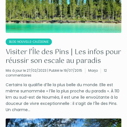
BLOG NOUVELLE-CALÉDONIE
Visiter l’Île des Pins | Les infos pour
réussir son escale au paradis
Mis à jour le 27/02/2023 | Publié le 19/07/2015
Marjo
12
commentaires
Certains la qualifie d’île la plus belle du monde. Elle est
même surnommée « l’île la plus proche du paradis ». À 110
km au sud-est de Nouméa, il est une île envoûtante à la
douceur de vivre exceptionnelle : il s’agit de l’Île des Pins.
Un charme...