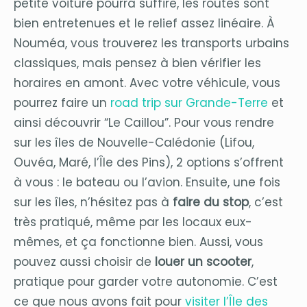
petite voiture pourra suffire, les routes sont
bien entretenues et le relief assez linéaire. À
Nouméa, vous trouverez les transports urbains
classiques, mais pensez à bien vérifier les
horaires en amont. Avec votre véhicule, vous
pourrez faire un
road trip sur Grande-Terre
et
ainsi découvrir “Le Caillou”. Pour vous rendre
sur les îles de Nouvelle-Calédonie (Lifou,
Ouvéa, Maré, l’Île des Pins), 2 options s’offrent
à vous : le bateau ou l’avion. Ensuite, une fois
sur les îles, n’hésitez pas à
faire du stop
, c’est
très pratiqué, même par les locaux eux-
mêmes, et ça fonctionne bien. Aussi, vous
pouvez aussi choisir de
louer un scooter
,
pratique pour garder votre autonomie. C’est
ce que nous avons fait pour
visiter l’Île des