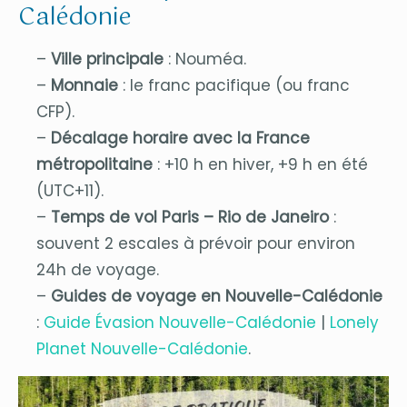
Calédonie
–
Ville principale
: Nouméa.
–
Monnaie
: le franc pacifique (ou franc
CFP).
–
Décalage horaire avec la France
métropolitaine
: +10 h en hiver, +9 h en été
(UTC+11).
–
Temps de vol Paris – Rio de Janeiro
:
souvent 2 escales à prévoir pour environ
24h de voyage.
–
Guides de voyage en Nouvelle-Calédonie
:
Guide Évasion Nouvelle-Calédonie
|
Lonely
Planet Nouvelle-Calédonie
.