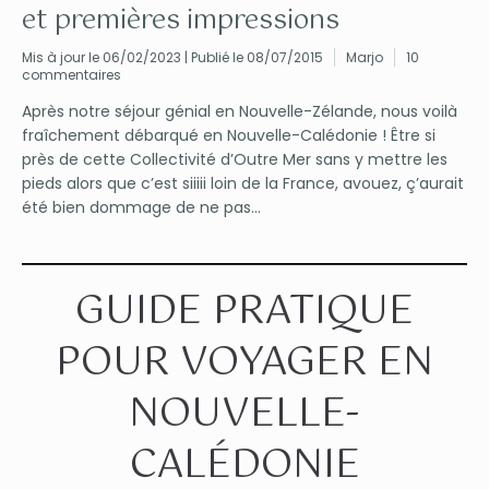
et premières impressions
Mis à jour le 06/02/2023 | Publié le 08/07/2015
Marjo
10
commentaires
Après notre séjour génial en Nouvelle-Zélande, nous voilà
fraîchement débarqué en Nouvelle-Calédonie ! Être si
près de cette Collectivité d’Outre Mer sans y mettre les
pieds alors que c’est siiiii loin de la France, avouez, ç’aurait
été bien dommage de ne pas...
GUIDE PRATIQUE
POUR VOYAGER EN
NOUVELLE-
CALÉDONIE