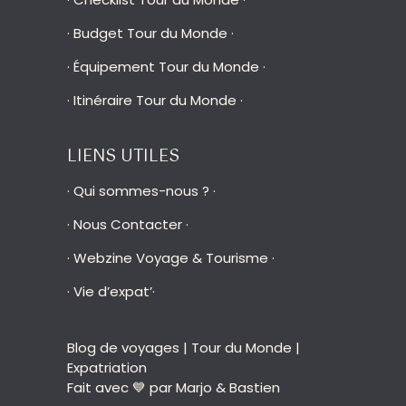
·
Budget Tour du Monde
·
·
Équipement Tour du Monde
·
·
Itinéraire Tour du Monde
·
LIENS UTILES
·
Qui sommes-nous ?
·
·
Nous Contacter
·
·
Webzine Voyage & Tourisme
·
·
Vie d’expat’
·
Blog de voyages | Tour du Monde |
Expatriation
Fait avec 💙 par Marjo & Bastien