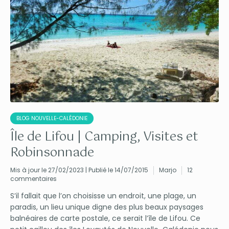
BLOG NOUVELLE-CALÉDONIE
Île de Lifou | Camping, Visites et
Robinsonnade
Mis à jour le 27/02/2023 | Publié le 14/07/2015
Marjo
12
commentaires
S’il fallait que l’on choisisse un endroit, une plage, un
paradis, un lieu unique digne des plus beaux paysages
balnéaires de carte postale, ce serait l’île de Lifou. Ce