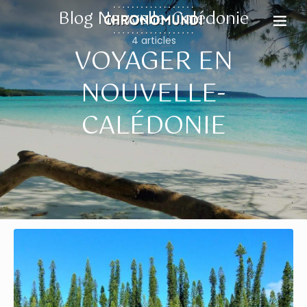
Blog Nouvelle-Calédonie
4 articles
VOYAGER EN
NOUVELLE-
CALÉDONIE