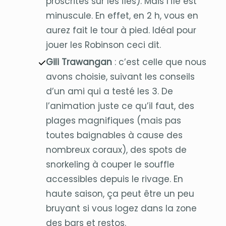
proscrites sur les îles). Mais l’île est
minuscule. En effet, en 2 h, vous en
aurez fait le tour à pied. Idéal pour
jouer les Robinson ceci dit.
Gili Trawangan
: c’est celle que nous
avons choisie, suivant les conseils
d’un ami qui a testé les 3. De
l’animation juste ce qu’il faut, des
plages magnifiques (mais pas
toutes baignables à cause des
nombreux coraux), des spots de
snorkeling à couper le souffle
accessibles depuis le rivage. En
haute saison, ça peut être un peu
bruyant si vous logez dans la zone
des bars et restos.