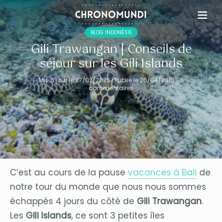
BLOG INDONÉSIE
Gili Trawangan | Conseils de
séjour sur les Gili Islands
Mis à jour le 27/02/2023 | Publié le 26/04/2015
6
commentaires
C’est au cours de la pause
vacances à Bali
de
notre tour du monde que nous nous sommes
échappés 4 jours du côté de
Gili Trawangan
.
Les
Gili Islands
, ce sont 3 petites îles