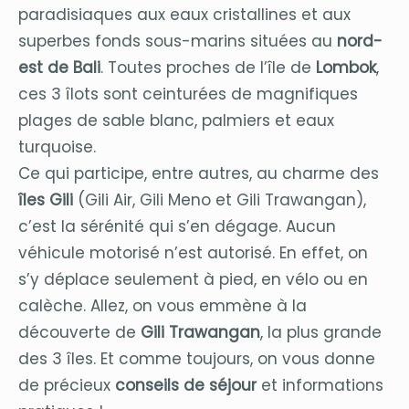
paradisiaques aux eaux cristallines et aux
superbes fonds sous-marins situées au
nord-
est de Bali
. Toutes proches de l’île de
Lombok
,
ces 3 îlots sont ceinturées de magnifiques
plages de sable blanc, palmiers et eaux
turquoise.
Ce qui participe, entre autres, au charme des
îles Gili
(Gili Air, Gili Meno et Gili Trawangan),
c’est la sérénité qui s’en dégage. Aucun
véhicule motorisé n’est autorisé. En effet, on
s’y déplace seulement à pied, en vélo ou en
calèche. Allez, on vous emmène à la
découverte de
Gili Trawangan
, la plus grande
des 3 îles. Et comme toujours, on vous donne
de précieux
conseils de séjour
et informations