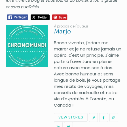
faire vivre ce blog et vous fournir du contenu 100 % gratuit
et sans publicités.
À propos de l'auteur
Marjo
Bonne vivante, j'adore me
marrer et je ne refuse jamais un
apéro, c'est un principe. J'aime
partir à l'aventure en pleine
nature avec mon sac à dos.
Avec bonne humeur et sans
langue de bois, je vous partage
mes récits de voyages, mes
conseils de vadrouille et notre
vie d'expatriés à Toronto, au
Canada !
VIEW STORIES