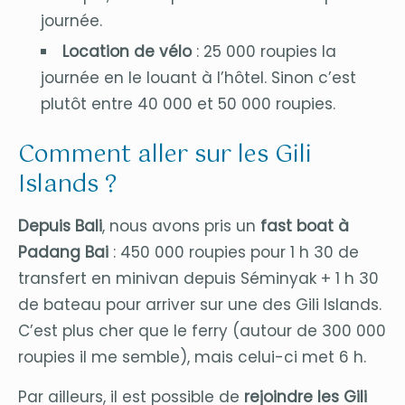
journée.
Location de vélo
: 25 000 roupies la
journée en le louant à l’hôtel. Sinon c’est
plutôt entre 40 000 et 50 000 roupies.
Comment aller sur les Gili
Islands ?
Depuis Bali
, nous avons pris un
fast boat à
Padang Bai
: 450 000 roupies pour 1 h 30 de
transfert en minivan depuis Séminyak + 1 h 30
de bateau pour arriver sur une des Gili Islands.
C’est plus cher que le ferry (autour de 300 000
roupies il me semble), mais celui-ci met 6 h.
Par ailleurs, il est possible de
rejoindre les Gili