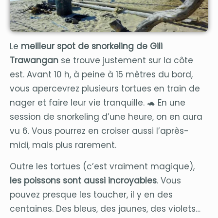
Le
meilleur spot de snorkeling de Gili
Trawangan
se trouve justement sur la côte
est. Avant 10 h, à peine à 15 mètres du bord,
vous apercevrez plusieurs tortues en train de
nager et faire leur vie tranquille. 🐢 En une
session de snorkeling d’une heure, on en aura
vu 6. Vous pourrez en croiser aussi l’après-
midi, mais plus rarement.
Outre les tortues (c’est vraiment magique),
les poissons sont aussi incroyables
. Vous
pouvez presque les toucher, il y en des
centaines. Des bleus, des jaunes, des violets…