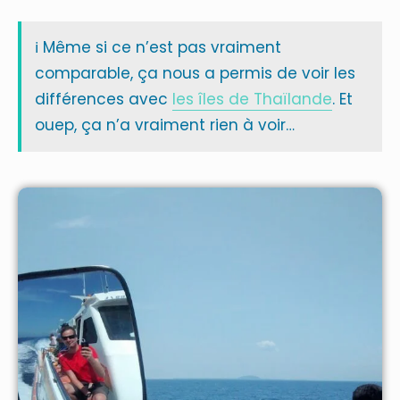
ℹ️ Même si ce n’est pas vraiment
comparable, ça nous a permis de voir les
différences avec
les îles de Thaïlande
. Et
ouep, ça n’a vraiment rien à voir…