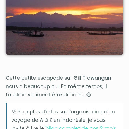
Cette petite escapade sur
Gili Trawangan
nous a beaucoup plu. En même temps, il
faudrait vraiment être difficile… 😅
💡 Pour plus d’infos sur l’organisation d’un
voyage de A à Z en Indonésie, je vous
invite à lire le
bilan complet de nos 2 mois