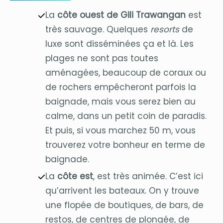
La
côte ouest de Gili Trawangan
est
très sauvage. Quelques
resorts
de
luxe sont disséminées ça et là. Les
plages ne sont pas toutes
aménagées, beaucoup de coraux ou
de rochers empêcheront parfois la
baignade, mais vous serez bien au
calme, dans un petit coin de paradis.
Et puis, si vous marchez 50 m, vous
trouverez votre bonheur en terme de
baignade.
La
côte est
, est très animée. C’est ici
qu’arrivent les bateaux. On y trouve
une flopée de boutiques, de bars, de
restos, de centres de plongée, de