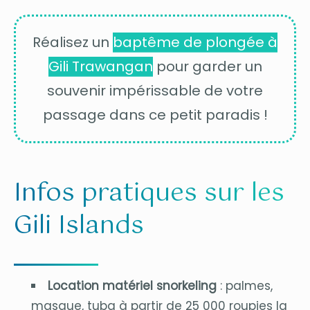
Réalisez un
baptême de plongée à
Gili Trawangan
pour garder un
souvenir impérissable de votre
passage dans ce petit paradis !
Infos pratiques sur les
Gili Islands
Location matériel snorkeling
: palmes,
masque, tuba à partir de 25 000 roupies la