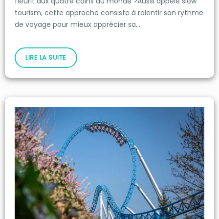
fleurit aux quatre coins du monde ?Aussi appelé slow
tourism, cette approche consiste à ralentir son rythme
de voyage pour mieux apprécier sa…
LIRE LA SUITE