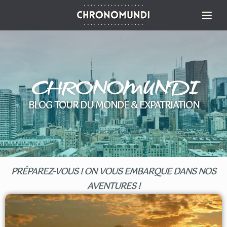
CHRONOMUNDI
BLOG TOUR DU MONDE & EXPATRIATION
PRÉPAREZ-VOUS ! ON VOUS EMBARQUE DANS NOS
AVENTURES !