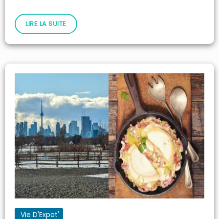
LIRE LA SUITE
Vie D'Expat'