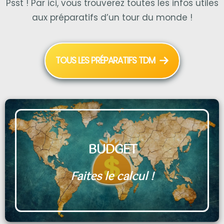
Psst ! Par ici, vous trouverez toutes les infos utiles
aux préparatifs d’un tour du monde !
TOUS LES PRÉPARATIFS TDM
BUDGET
Faites le calcul !