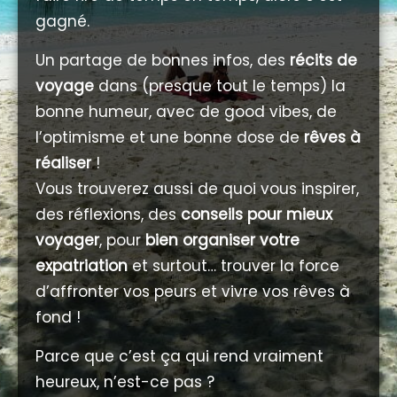
gagné.
Un partage de bonnes infos, des
récits de
voyage
dans (presque tout le temps) la
bonne humeur, avec de good vibes, de
l’optimisme et une bonne dose de
rêves à
réaliser
!
Vous trouverez aussi de quoi vous inspirer,
des réflexions, des
conseils pour mieux
voyager
, pour
bien organiser votre
expatriation
et surtout… trouver la force
d’affronter vos peurs et vivre vos rêves à
fond !
Parce que c’est ça qui rend vraiment
heureux, n’est-ce pas ?