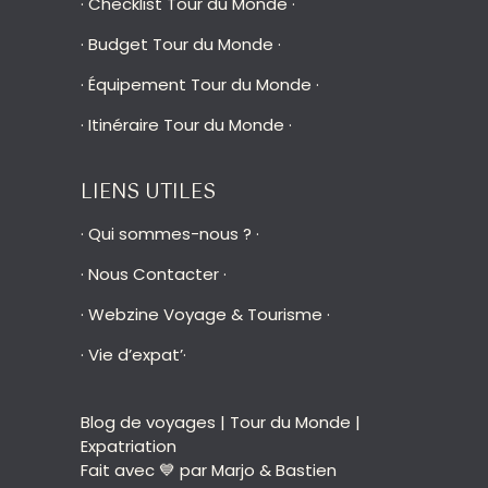
·
Checklist Tour du Monde
·
·
Budget Tour du Monde
·
·
Équipement Tour du Monde
·
·
Itinéraire Tour du Monde
·
LIENS UTILES
·
Qui sommes-nous ?
·
·
Nous Contacter
·
·
Webzine Voyage & Tourisme
·
·
Vie d’expat’
·
Blog de voyages | Tour du Monde |
Expatriation
Fait avec 💙 par Marjo & Bastien