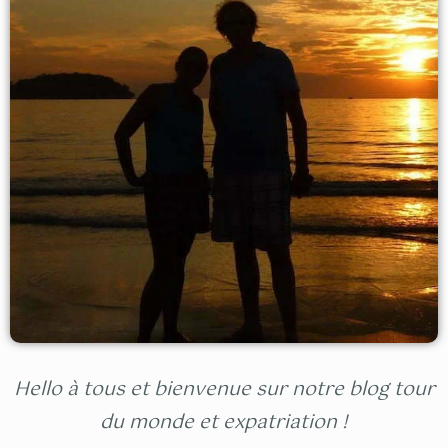
Hello à tous et bienvenue sur notre blog tour
du monde et expatriation !