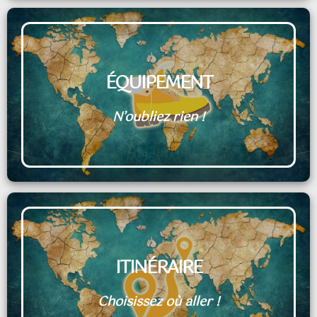
ÉQUIPEMENT
N’oubliez rien !
ITINÉRAIRE
Choisissez où aller !