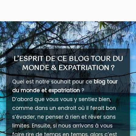
L’ESPRIT DE CE BLOG TOUR DU
MONDE & EXPATRIATION ?
Quel est notre souhait pour ce
blog tour
du monde et expatriation
?
D’abord que vous vous y sentiez bien,
comme dans un endroit où il ferait bon
s’évader, ne penser à rien et rêver sans
limites. Ensuite, si nous arrivons à vous
faire rire de temps en temps, alors c’est