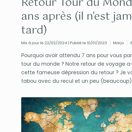
Retour Tour du Monde 
ans après (il n’est ja
tard)
Mis à jour le 22/02/2024 | Publié le 10/01/2023
Marjo
Pourquoi avoir attendu 7 ans pour vous par
tour du monde ? Notre retour de voyage a-t-i
cette fameuse dépression du retour ? Je v
tabou avec du recul et un peu (beaucoup) 