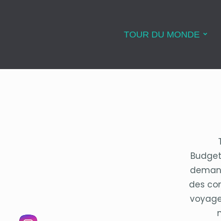
TOUR DU MONDE
Budget,
demand
des con
voyage 