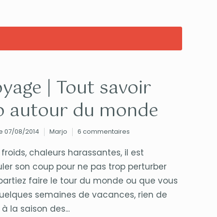
yage | Tout savoir
éo autour du monde
 le 07/08/2014
Marjo
6 commentaires
roids, chaleurs harassantes, il est
uler son coup pour ne pas trop perturber
artiez faire le tour du monde ou que vous
uelques semaines de vacances, rien de
à la saison des...