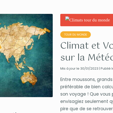
TOUR DU MONDE
Climat et Vo
sur la Mét
Mis à jour le 30/01/2023 | Publié
Entre moussons, grands f
préférable de bien calc
son voyage ! Que vous p
envisagiez seulement q
pire que de se retrouver 