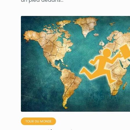
un pied dedans...
TOUR DU MONDE