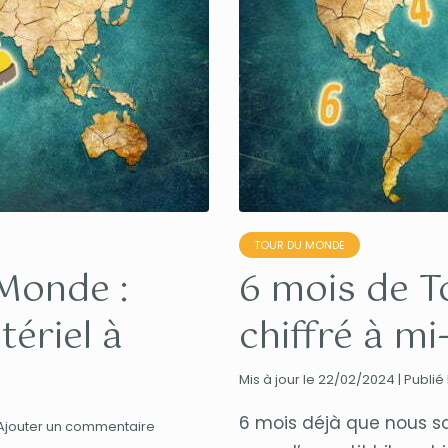
TOUR DU MONDE
Monde :
6 mois de T
ériel à
chiffré à m
Mis à jour le 22/02/2024 | Publié
6 mois déjà que nous so
Ajouter un commentaire