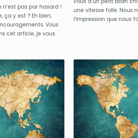
vous d’un petit bilan ch
e n’est pas par hasard !
une vitesse folle. Nous n
 ça y est ? Eh bien,
l’impression que nous fai
 encouragements. Vous
s cet article, je vous