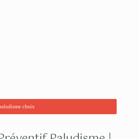
Préventif Paludisme |