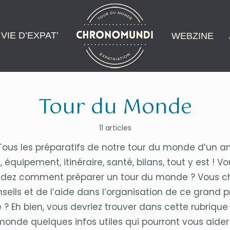
VIE D’EXPAT’
WEBZINE
Tour du Monde
11 articles
Tous les préparatifs de notre tour du monde d’un an
 équipement, itinéraire, santé, bilans, tout y est ! V
ez comment préparer un tour du monde ? Vous c
seils et de l’aide dans l’organisation de ce grand p
? Eh bien, vous devriez trouver dans cette rubrique
monde quelques infos utiles qui pourront vous aider 