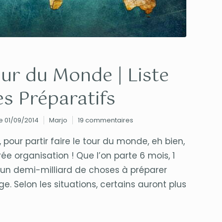
our du Monde | Liste
s Préparatifs
le 01/09/2014
Marjo
19 commentaires
 pour partir faire le tour du monde, eh bien,
 organisation ! Que l’on parte 6 mois, 1
a un demi-milliard de choses à préparer
e. Selon les situations, certains auront plus