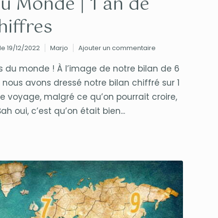
du Monde | 1 an de
hiffres
 le 19/12/2022
Marjo
Ajouter un commentaire
tes du monde ! À l’image de notre bilan de 6
nous avons dressé notre bilan chiffré sur 1
e voyage, malgré ce qu’on pourrait croire,
ah oui, c’est qu’on était bien...