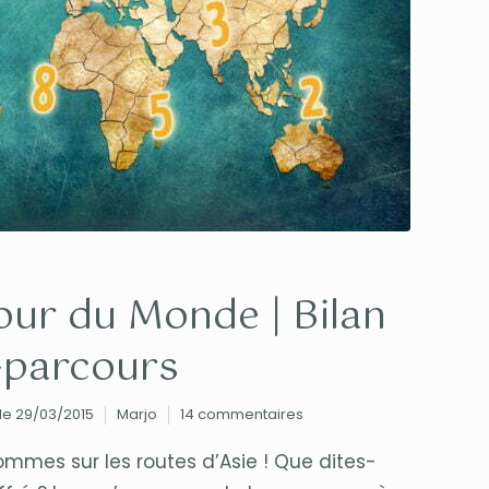
our du Monde | Bilan
i-parcours
 le 29/03/2015
Marjo
14 commentaires
mmes sur les routes d’Asie ! Que dites-