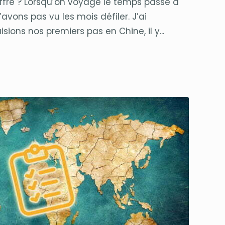
iffré ? Lorsqu’on voyage le temps passe à
’avons pas vu les mois défiler. J’ai
sions nos premiers pas en Chine, il y...