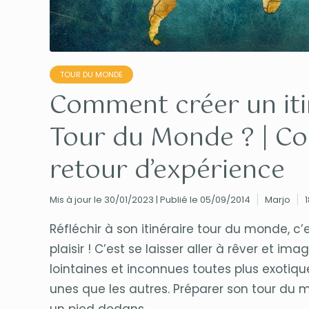
TOUR DU MONDE
Comment créer un iti
Tour du Monde ? | Con
retour d’expérience
Mis à jour le 30/01/2023 | Publié le 05/09/2014
Marjo
Réfléchir à son itinéraire tour du monde, c’
plaisir ! C’est se laisser aller à rêver et im
lointaines et inconnues toutes plus exotiqu
unes que les autres. Préparer son tour du m