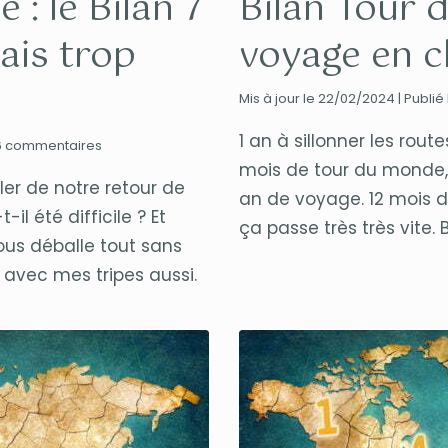
: le Bilan 7
Bilan Tour 
mais trop
voyage en c
Mis à jour le 22/02/2024 | Publié
1 an à sillonner les rou
6 commentaires
mois de tour du monde, 
ler de notre retour de
an de voyage. 12 mois d
l été difficile ? Et
ça passe très très vite. B
ous déballe tout sans
avec mes tripes aussi.