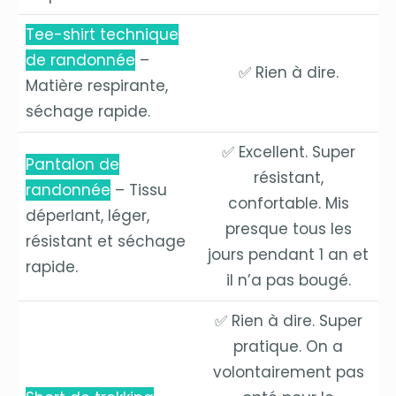
Tee-shirt technique
de randonnée
–
✅ Rien à dire.
Matière respirante,
séchage rapide.
✅ Excellent. Super
Pantalon de
résistant,
randonnée
– Tissu
confortable. Mis
déperlant, léger,
presque tous les
résistant et séchage
jours pendant 1 an et
rapide.
il n’a pas bougé.
✅ Rien à dire. Super
pratique. On a
volontairement pas