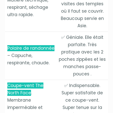
Matière technique,
visites des temples
respirant, séchage
où il faut se couvrir.
ultra rapide.
Beaucoup servie en
Asie.
✅ Géniale. Elle était
parfaite. Très
Polaire de randonnée
pratique avec les 2
– Capuche,
poches zippées et les
respirante, chaude.
manches passe-
pouces .
Coupe-vent The
✅ Indispensable.
North Face
.
Super satisfaite de
Membrane
ce coupe-vent.
imperméable et
Super tenue sur la