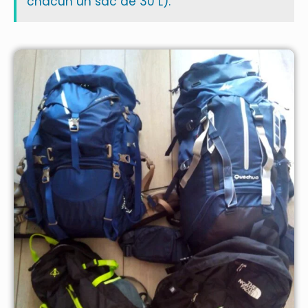
chacun un sac de 30 L).