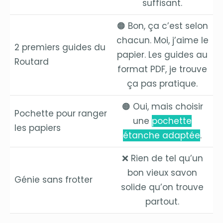
suffisant.
🟠 Bon, ça c’est selon
chacun. Moi, j’aime le
2 premiers guides du
papier. Les guides au
Routard
format PDF, je trouve
ça pas pratique.
🟠 Oui, mais choisir
Pochette pour ranger
une
pochette
les papiers
étanche adaptée
.
❌ Rien de tel qu’un
bon vieux savon
Génie sans frotter
solide qu’on trouve
partout.