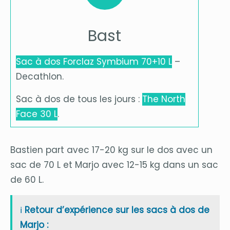
Bast
Sac à dos Forclaz Symbium 70+10 L
–
Decathlon.
Sac à dos de tous les jours :
The North
Face 30 L
.
Bastien part avec 17-20 kg sur le dos avec un
sac de 70 L et Marjo avec 12-15 kg dans un sac
de 60 L.
ℹ️
Retour d’expérience sur les sacs à dos de
Marjo :