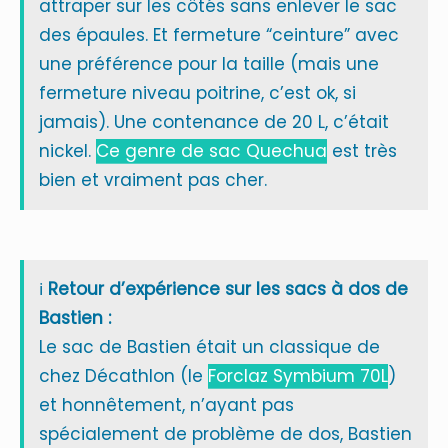
attraper sur les côtés sans enlever le sac
des épaules. Et fermeture “ceinture” avec
une préférence pour la taille (mais une
fermeture niveau poitrine, c’est ok, si
jamais). Une contenance de 20 L, c’était
nickel.
Ce genre de sac Quechua
est très
bien et vraiment pas cher.
ℹ️
Retour d’expérience sur les sacs à dos de
Bastien :
Le sac de Bastien était un classique de
chez Décathlon (le
Forclaz Symbium 70L
)
et honnêtement, n’ayant pas
spécialement de problème de dos, Bastien