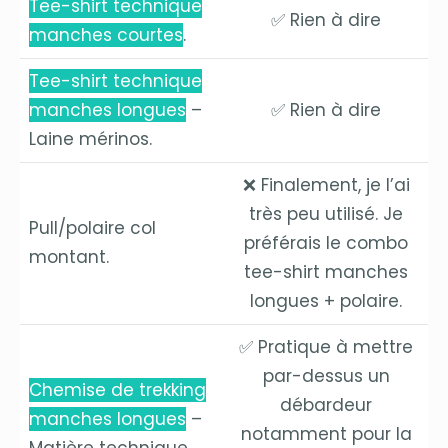
Tee-shirt technique
✅ Rien à dire
manches courtes
.
Tee-shirt technique
manches longues
–
✅ Rien à dire
Laine mérinos.
❌ Finalement, je l’ai
très peu utilisé. Je
Pull/polaire col
préférais le combo
montant.
tee-shirt manches
longues + polaire.
✅ Pratique à mettre
par-dessus un
Chemise de trekking
débardeur
manches longues
–
notamment pour la