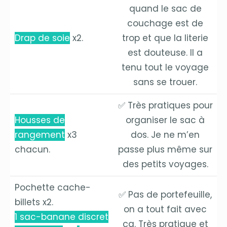
quand le sac de
couchage est de
Drap de soie
x2.
trop et que la literie
est douteuse. Il a
tenu tout le voyage
sans se trouer.
✅ Très pratiques pour
Housses de
organiser le sac à
rangement
x3
dos. Je ne m’en
chacun.
passe plus même sur
des petits voyages.
Pochette cache-
✅ Pas de portefeuille,
billets x2.
on a tout fait avec
1 sac-banane discret
ça. Très pratique et