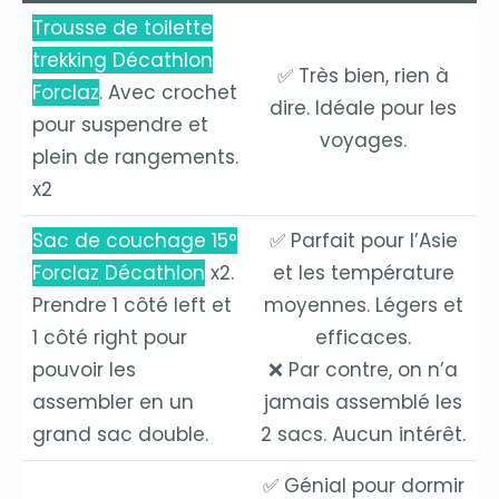
Trousse de toilette
trekking Décathlon
✅ Très bien, rien à
Forclaz
. Avec crochet
dire. Idéale pour les
pour suspendre et
voyages.
plein de rangements.
x2
Sac de couchage 15°
✅ Parfait pour l’Asie
Forclaz Décathlon
x2.
et les température
Prendre 1 côté left et
moyennes. Légers et
1 côté right pour
efficaces.
pouvoir les
❌ Par contre, on n’a
assembler en un
jamais assemblé les
grand sac double.
2 sacs. Aucun intérêt.
✅ Génial pour dormir