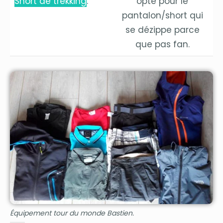
Short de trekking
.
opté pour le
pantalon/short qui
se dézippe parce
que pas fan.
Équipement tour du monde Bastien.