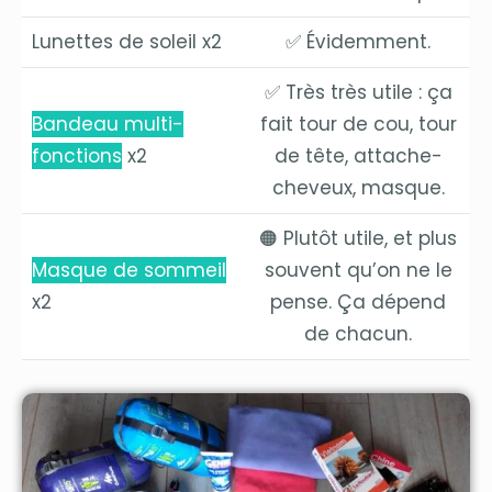
Lunettes de soleil x2
✅ Évidemment.
✅ Très très utile : ça
Bandeau multi-
fait tour de cou, tour
fonctions
x2
de tête, attache-
cheveux, masque.
🟠 Plutôt utile, et plus
Masque de sommeil
souvent qu’on ne le
x2
pense. Ça dépend
de chacun.