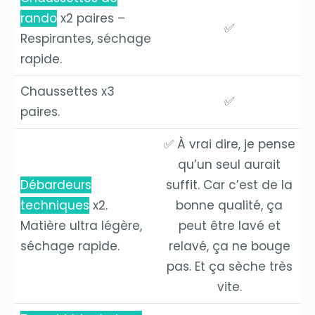
rando
x2 paires –
✅
Respirantes, séchage
rapide.
Chaussettes x3
✅
paires.
✅ À vrai dire, je pense
qu’un seul aurait
Débardeurs
suffit. Car c’est de la
techniques
x2.
bonne qualité, ça
Matière ultra légère,
peut être lavé et
séchage rapide.
relavé, ça ne bouge
pas. Et ça sèche très
vite.