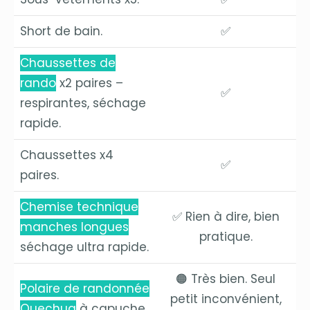
Short de bain.
✅
Chaussettes de
rando
x2 paires –
✅
respirantes, séchage
rapide.
Chaussettes x4
✅
paires.
Chemise technique
✅ Rien à dire, bien
manches longues
pratique.
séchage ultra rapide.
🟠 Très bien. Seul
Polaire de randonnée
petit inconvénient,
Quechua
à capuche.