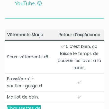
YouTube. 😉
Vêtements Marjo
Retour d’expérience
✅ 5 c’est bien, ça
laisse le temps de
Sous-vêtements x5.
pouvoir les laver à la
main.
Brassière x1 +
✅
soutien-gorge x1.
Maillot de bain.
✅
Chaussettes de