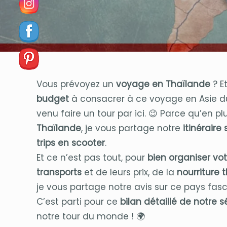
Vous prévoyez un
voyage en Thaïlande
? E
budget
à consacrer à ce voyage en Asie du 
venu faire un tour par ici. 😉 Parce qu’en p
Thaïlande
, je vous partage notre
itinéraire 
trips en scooter
.
Et ce n’est pas tout, pour
bien organiser vo
transports
et de leurs prix, de la
nourriture 
je vous partage notre avis sur ce pays fasc
C’est parti pour ce
bilan détaillé de notre 
notre tour du monde ! 🌍