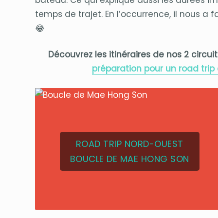
temps de trajet. En l’occurrence, il nous a f
😂
Découvrez les itinéraires de nos 2 circui
préparation pour un road trip
ROAD TRIP NORD-OUEST
BOUCLE DE MAE HONG SON