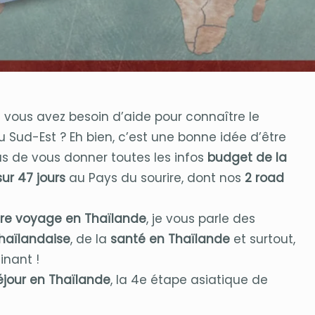
t vous avez besoin d’aide pour connaître le
Sud-Est ? Eh bien, c’est une bonne idée d’être
lus de vous donner toutes les infos
budget de la
sur 47 jours
au Pays du sourire, dont nos
2 road
tre voyage en Thaïlande
, je vous parle des
thaïlandaise
, de la
santé en Thaïlande
et surtout,
inant !
séjour en Thaïlande
, la 4e étape asiatique de