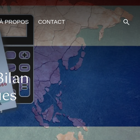
À PROPOS
CONTACT
Bilan
ues
s