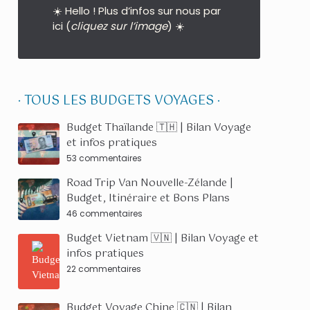
☀️ Hello ! Plus d’infos sur nous par
ici (
cliquez sur l’image
) ☀️
· TOUS LES BUDGETS VOYAGES ·
Budget Thaïlande 🇹🇭 | Bilan Voyage
et infos pratiques
53 commentaires
Road Trip Van Nouvelle-Zélande |
Budget, Itinéraire et Bons Plans
46 commentaires
Budget Vietnam 🇻🇳 | Bilan Voyage et
infos pratiques
22 commentaires
Budget Voyage Chine 🇨🇳 | Bilan