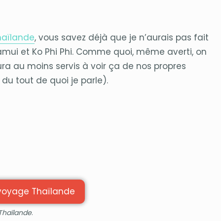
Thaïlande
, vous savez déjà que je n’aurais pas fait
Samui et Ko Phi Phi. Comme quoi, même averti, on
aura au moins servis à voir ça de nos propres
s du tout de quoi je parle).
 Thaïlande
.