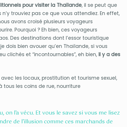
itionnels pour visiter la Thaïlande
, il se peut que
n’y trouviez pas ce que vous attendiez. En effet,
 nous avons croisé plusieurs voyageurs
rire. Pourquoi ? Eh bien, ces voyageurs
os. Des destinations dont l’essor touristique
 je dois bien avouer qu’en Thaïlande, si vous
eu clichés et “incontournables”, eh bien,
il y a des
avec les locaux, prostitution et tourisme sexuel,
 tous les coins de rue, nourriture
vu, on l’a vécu. Et vous le savez si vous me lisez
vendre de l’illusion comme ces marchands de