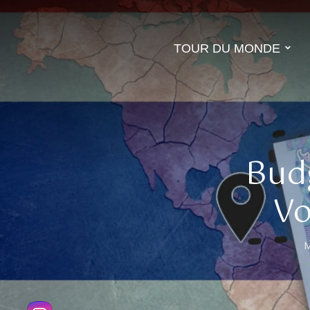
TOUR DU MONDE
Budg
Vo
M