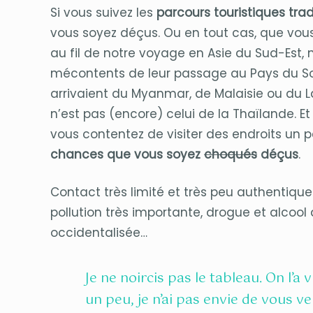
Si vous suivez les
parcours touristiques trad
vous soyez déçus. Ou en tout cas, que vous 
au fil de notre voyage en Asie du Sud-Est,
mécontents de leur passage au Pays du Sou
arrivaient du Myanmar, de Malaisie ou du La
n’est pas (encore) celui de la Thaïlande. Et
vous contentez de visiter des endroits un p
chances que vous soyez
choqués
déçus
.
Contact très limité et très peu authentique 
pollution très importante, drogue et alcool à
occidentalisée…
Je ne noircis pas le tableau. On l’a 
un peu, je n’ai pas envie de vous 