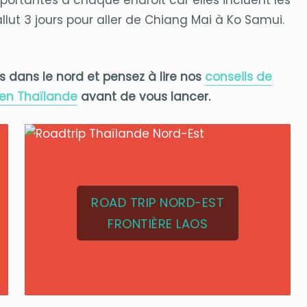
allut 3 jours pour aller de Chiang Mai à Ko Samui.
ts dans le nord et pensez à lire nos
conseils de
 en Thaïlande
avant de vous lancer.
ROAD TRIP NORD-EST
FRONTIÈRE LAOS