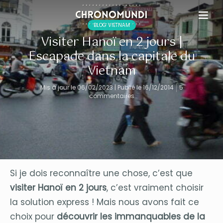
BLOG VIETNAM
Visiter Hanoï en 2 jours |
Escapade dans la capitale du
Vietnam
Mis à jour le 06/02/2023 | Publié le 16/12/2014
5
commentaires
Si je dois reconnaître une chose, c’est que
visiter Hanoï en 2 jours
, c’est vraiment choisir
la solution express ! Mais nous avons fait ce
choix pour
découvrir les immanquables de la