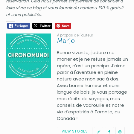
réservation. Cela nous permet simplement de continuer à
faire vivre ce blog et vous fournir du contenu 100 % gratuit
et sans publicités.
À propos de l'auteur
Marjo
Bonne vivante, j'adore me
marrer et je ne refuse jamais un
apéro, c'est un principe. J'aime
partir à l'aventure en pleine
nature avec mon sac à dos.
Avec bonne humeur et sans
langue de bois, je vous partage
mes récits de voyages, mes
conseils de vadrouille et notre
vie d'expatriés à Toronto, au
Canada !
VIEW STORIES