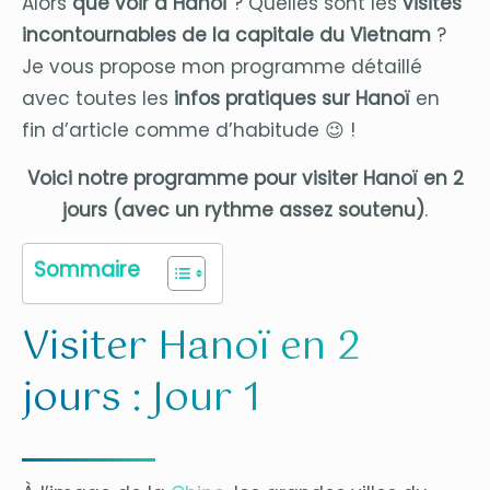
Alors
que voir à Hanoï
? Quelles sont les
visites
incontournables de la capitale du Vietnam
?
Je vous propose mon programme détaillé
avec toutes les
infos pratiques sur Hanoï
en
fin d’article comme d’habitude 😉 !
Voici notre programme pour visiter Hanoï en 2
jours (avec un rythme assez soutenu)
.
Sommaire
Visiter Hanoï en 2
jours : Jour 1