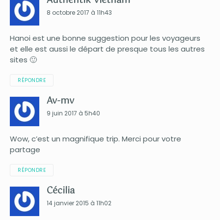
Authentik Vietnam
8 octobre 2017 à 11h43
Hanoi est une bonne suggestion pour les voyageurs
et elle est aussi le départ de presque tous les autres
sites 🙂
RÉPONDRE
Av-mv
9 juin 2017 à 5h40
Wow, c’est un magnifique trip. Merci pour votre
partage
RÉPONDRE
Cécilia
14 janvier 2015 à 11h02