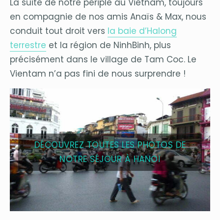
La suite de notre périple au Vietnam, toujours
en compagnie de nos amis Anaïs & Max, nous
conduit tout droit vers
la baie d’Halong
terrestre
et la région de NinhBinh, plus
précisément dans le village de Tam Coc. Le
Vientam n’a pas fini de nous surprendre !
DÉCOUVREZ TOUTES LES PHOTOS DE
NOTRE SÉJOUR À HANOÏ