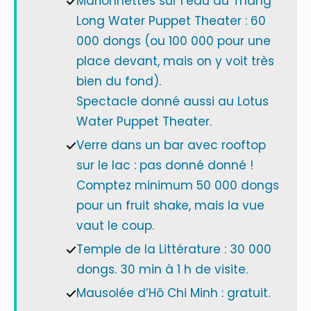
Marionnettes sur l’eau au Thang
Long Water Puppet Theater : 60
000 dongs (ou 100 000 pour une
place devant, mais on y voit très
bien du fond).
Spectacle donné aussi au Lotus
Water Puppet Theater.
Verre dans un bar avec rooftop
sur le lac : pas donné donné !
Comptez minimum 50 000 dongs
pour un fruit shake, mais la vue
vaut le coup.
Temple de la Littérature : 30 000
dongs. 30 min à 1 h de visite.
Mausolée d’Hô Chi Minh : gratuit.