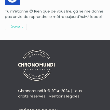
Tu m’étonne 😉 Rien que de vous lire, ça ne me donne
pas envie de reprendre le métro aujourd’hui^^ looool
RÉPONDRE
Chronomundi.fr © 2014-2024 | Tous
droits réservés |
Mentions légales