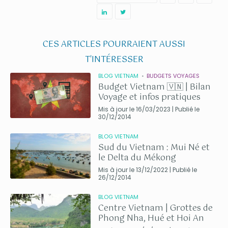
CES ARTICLES POURRAIENT AUSSI
T'INTÉRESSER
BLOG VIETNAM
BUDGETS VOYAGES
Budget Vietnam 🇻🇳 | Bilan
Voyage et infos pratiques
Mis à jour le 16/03/2023 | Publié le
30/12/2014
BLOG VIETNAM
Sud du Vietnam : Mui Né et
le Delta du Mékong
Mis à jour le 13/12/2022 | Publié le
26/12/2014
BLOG VIETNAM
Centre Vietnam | Grottes de
Phong Nha, Hué et Hoi An