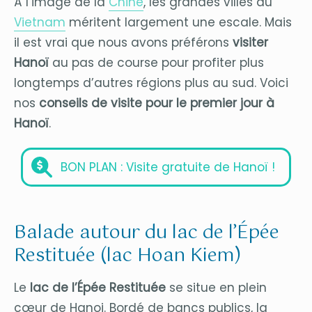
À l’image de la
Chine
, les grandes villes du
Vietnam
méritent largement une escale. Mais
il est vrai que nous avons préférons
visiter
Hanoï
au pas de course pour profiter plus
longtemps d’autres régions plus au sud. Voici
nos
conseils de visite pour le premier jour à
Hanoï
.
BON PLAN : Visite gratuite de Hanoï !
Balade autour du lac de l’Épée
Restituée (lac Hoan Kiem)
Le
lac de l’Épée Restituée
se situe en plein
cœur de Hanoi. Bordé de bancs publics, la