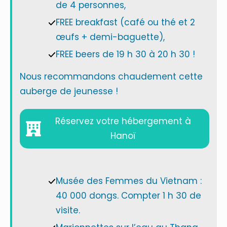
de 4 personnes,
FREE breakfast (café ou thé et 2
œufs + demi-baguette),
FREE beers de 19 h 30 à 20 h 30 !
Nous recommandons chaudement cette
auberge de jeunesse !
Réservez votre hébergement à
Hanoï
Musée des Femmes du Vietnam :
40 000 dongs. Compter 1 h 30 de
visite.