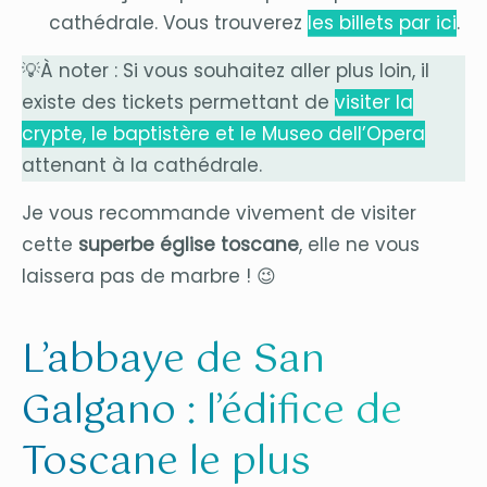
cathédrale. Vous trouverez
les billets par ici
.
💡À noter : Si vous souhaitez aller plus loin, il
existe des tickets permettant de
visiter la
crypte, le baptistère et le Museo dell’Opera
attenant à la cathédrale.
Je vous recommande vivement de visiter
cette
superbe église toscane
, elle ne vous
laissera pas de marbre ! 😉
L’abbaye de San
Galgano : l’édifice de
Toscane le plus