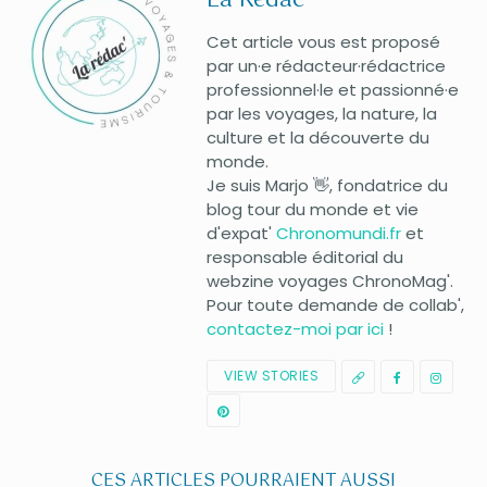
Cet article vous est proposé
par un·e rédacteur·rédactrice
professionnel·le et passionné·e
par les voyages, la nature, la
culture et la découverte du
monde.
Je suis Marjo 👋, fondatrice du
blog tour du monde et vie
d'expat'
Chronomundi.fr
et
responsable éditorial du
webzine voyages ChronoMag'.
Pour toute demande de collab',
contactez-moi par ici
!
VIEW STORIES
CES ARTICLES POURRAIENT AUSSI