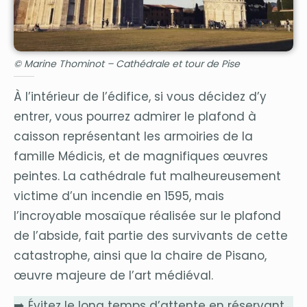
© Marine Thominot – Cathédrale et tour de Pise
À l’intérieur de l’édifice, si vous décidez d’y
entrer, vous pourrez admirer le plafond à
caisson représentant les armoiries de la
famille Médicis, et de magnifiques œuvres
peintes. La cathédrale fut malheureusement
victime d’un incendie en 1595, mais
l’incroyable mosaïque réalisée sur le plafond
de l’abside, fait partie des survivants de cette
catastrophe, ainsi que la chaire de Pisano,
œuvre majeure de l’art médiéval.
➡️ Évitez le long temps d’attente en réservant