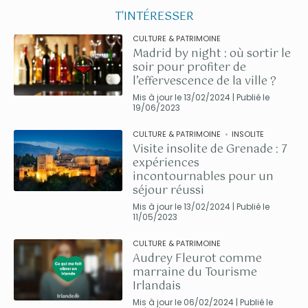
T'INTÉRESSER
CULTURE & PATRIMOINE
Madrid by night : où sortir le
soir pour profiter de
l’effervescence de la ville ?
Mis à jour le 13/02/2024 | Publié le
19/06/2023
CULTURE & PATRIMOINE
INSOLITE
Visite insolite de Grenade : 7
expériences
incontournables pour un
séjour réussi
Mis à jour le 13/02/2024 | Publié le
11/05/2023
CULTURE & PATRIMOINE
Audrey Fleurot comme
marraine du Tourisme
Irlandais
Mis à jour le 06/02/2024 | Publié le