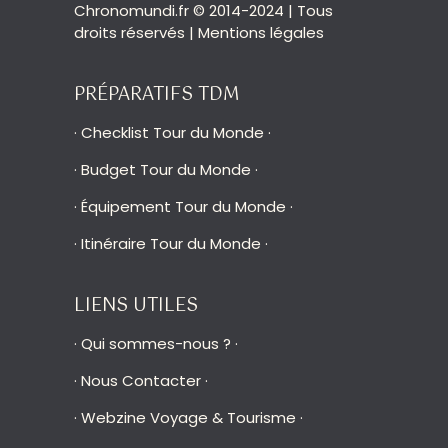
Chronomundi.fr © 2014-2024 | Tous
droits réservés |
Mentions légales
PRÉPARATIFS TDM
·
Checklist Tour du Monde
·
·
Budget Tour du Monde
·
·
Équipement Tour du Monde
·
·
Itinéraire Tour du Monde
·
LIENS UTILES
·
Qui sommes-nous ?
·
·
Nous Contacter
·
·
Webzine Voyage & Tourisme
·