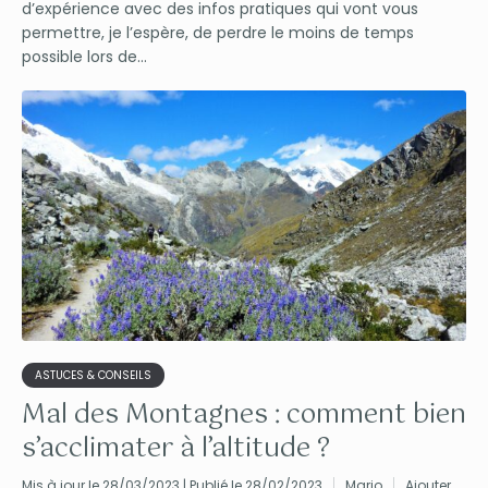
d’expérience avec des infos pratiques qui vont vous
permettre, je l’espère, de perdre le moins de temps
possible lors de...
ASTUCES & CONSEILS
Mal des Montagnes : comment bien
s’acclimater à l’altitude ?
Mis à jour le 28/03/2023 | Publié le 28/02/2023
Marjo
Ajouter