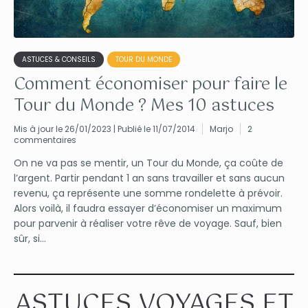
ASTUCES & CONSEILS
TOUR DU MONDE
Comment économiser pour faire le
Tour du Monde ? Mes 10 astuces
Mis à jour le 26/01/2023 | Publié le 11/07/2014
Marjo
2
commentaires
On ne va pas se mentir, un Tour du Monde, ça coûte de
l’argent. Partir pendant 1 an sans travailler et sans aucun
revenu, ça représente une somme rondelette à prévoir.
Alors voilà, il faudra essayer d’économiser un maximum
pour parvenir à réaliser votre rêve de voyage. Sauf, bien
sûr, si...
ASTUCES VOYAGES ET