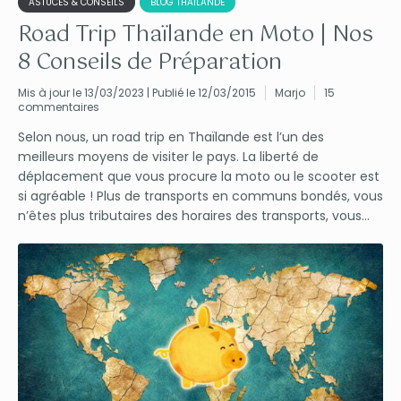
ASTUCES & CONSEILS
BLOG THAÏLANDE
Road Trip Thaïlande en Moto | Nos
8 Conseils de Préparation
Mis à jour le 13/03/2023 | Publié le 12/03/2015
Marjo
15
commentaires
Selon nous, un road trip en Thaïlande est l’un des
meilleurs moyens de visiter le pays. La liberté de
déplacement que vous procure la moto ou le scooter est
si agréable ! Plus de transports en communs bondés, vous
n’êtes plus tributaires des horaires des transports, vous...