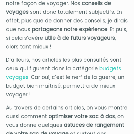
notre façon de voyager. Nos
conseils de
voyages
sont donc totalement subjectifs. En
effet, plus que de donner des conseils, je dirais
que nous
partageons notre expérience
. Et puis,
si cela s’avère
utile à de futurs voyageurs
,
alors tant mieux !
D’ailleurs, nos articles les plus consultés sont
ceux qui figurent dans la catégorie
budgets
voyages
. Car oui, c’est le nerf de la guerre, un
budget bien maîtrisé, permettra de mieux
voyager !
Au travers de certains articles, on vous montre
aussi comment
optimiser votre sac à dos
, on
vous donne quelques
astuces de rangement
de votre sac de voyage
et surtout des