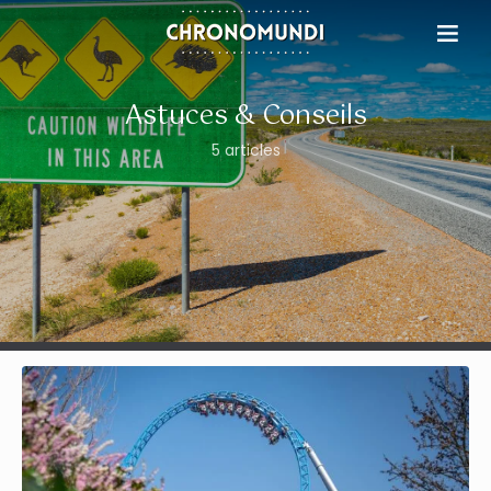
Astuces & Conseils
5 articles