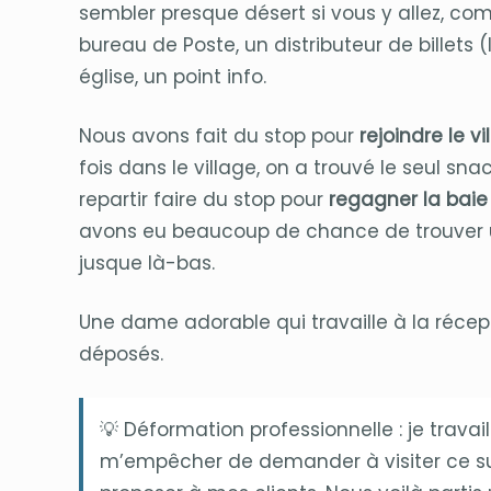
sembler presque désert si vous y allez, com
bureau de Poste, un distributeur de billets (l
église, un point info.
Nous avons fait du stop pour
rejoindre le 
fois dans le village, on a trouvé le seul sn
repartir faire du stop pour
regagner la baie
avons eu beaucoup de chance de trouver un
jusque là-bas.
Une dame adorable qui travaille à la récept
déposés.
💡 Déformation professionnelle : je travai
m’empêcher de demander à visiter ce sub