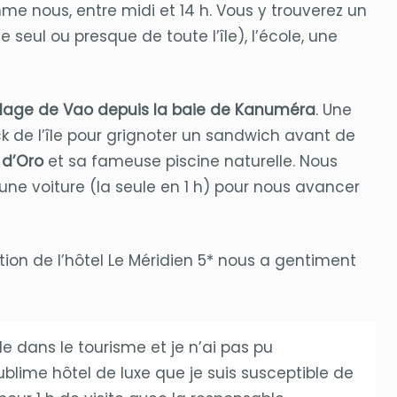
me nous, entre midi et 14 h. Vous y trouverez un
e seul ou presque de toute l’île), l’école, une
village de Vao depuis la baie de Kanuméra
. Une
ack de l’île pour grignoter un sandwich avant de
 d’Oro
et sa fameuse piscine naturelle. Nous
e voiture (la seule en 1 h) pour nous avancer
ion de l’hôtel Le Méridien 5* nous a gentiment
lle dans le tourisme et je n’ai pas pu
lime hôtel de luxe que je suis susceptible de