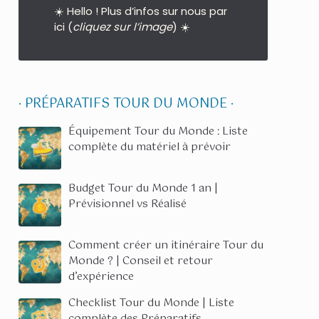
☀️ Hello ! Plus d’infos sur nous par
ici (
cliquez sur l’image
) ☀️
· PRÉPARATIFS TOUR DU MONDE ·
Équipement Tour du Monde : Liste
complète du matériel à prévoir
Budget Tour du Monde 1 an |
Prévisionnel vs Réalisé
Comment créer un itinéraire Tour du
Monde ? | Conseil et retour
d’expérience
Checklist Tour du Monde | Liste
complète des Préparatifs