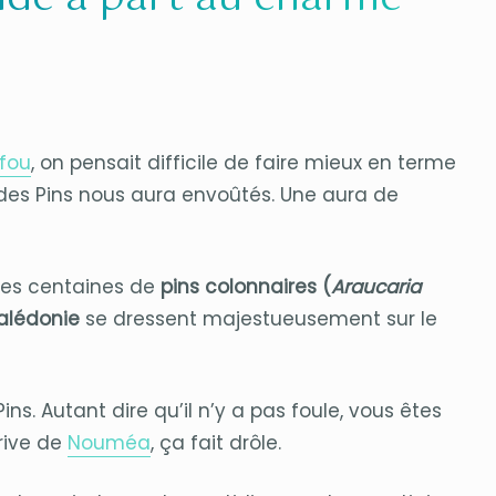
ifou
, on pensait difficile de faire mieux en terme
Île des Pins nous aura envoûtés. Une aura de
 des centaines de
pins colonnaires (
Araucaria
alédonie
se dressent majestueusement sur le
ins. Autant dire qu’il n’y a pas foule, vous êtes
rive de
Nouméa
, ça fait drôle.