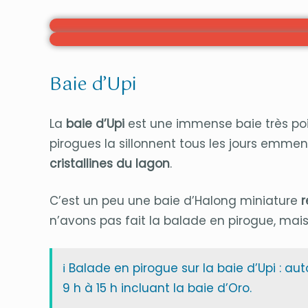
Baie d’Upi
La
baie d’Upi
est une immense baie très poi
pirogues la sillonnent tous les jours emmen
cristallines du lagon
.
C’est un peu une baie d’Halong miniature
r
n’avons pas fait la balade en pirogue, mais
ℹ️ Balade en pirogue sur la baie d’Upi : a
9 h à 15 h incluant la baie d’Oro.