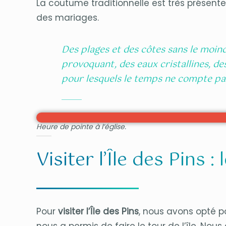
La coutume traditionnelle est très présente
des mariages.
Des plages et des côtes sans le moin
provoquant, des eaux cristallines, de
pour lesquels le temps ne compte pa
Heure de pointe à l’église.
Visiter l’Île des Pins
Pour
visiter l’Île des Pins
, nous avons opté p
nous a permis de faire le tour de l’île. Nou