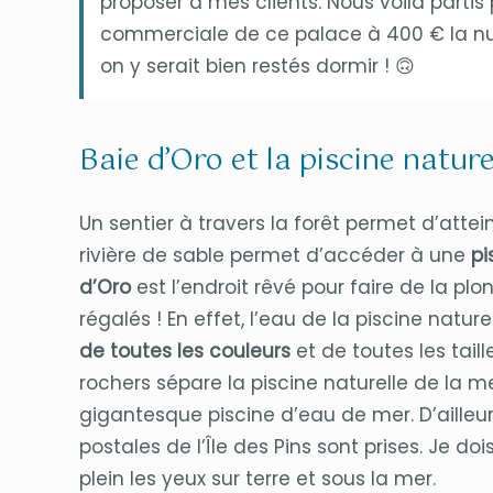
proposer à mes clients. Nous voilà partis 
commerciale de ce palace à 400 € la nui
on y serait bien restés dormir ! 🙃
Baie d’Oro et la piscine nature
Un sentier à travers la forêt permet d’atte
rivière de sable permet d’accéder à une
pi
d’Oro
est l’endroit rêvé pour faire de la p
régalés ! En effet, l’eau de la piscine natur
de toutes les couleurs
et de toutes les tail
rochers sépare la piscine naturelle de la m
gigantesque piscine d’eau de mer. D’ailleurs
postales de l’Île des Pins sont prises. Je d
plein les yeux sur terre et sous la mer.