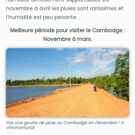
novembre à avril les pluies sont rarissimes et
l’humidité est peu pesante.
Meilleure période pour visiter le Cambodge :
Novembre à mars.
Pas une goutte de pluie au Cambodge en Décembre ! ©
chronomundi