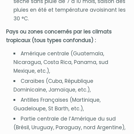
sèche sans pluie de 7 à 10 mois, saison des
pluies en été et température avoisinant les
30 °C.
Pays ou zones concernés par les climats
tropicaux (tous types confondus) :
Amérique centrale (Guatemala,
Nicaragua, Costa Rica, Panama, sud
Mexique, etc.),
Caraïbes (Cuba, République
Dominicaine, Jamaïque, etc.),
Antilles Françaises (Martinique,
Guadeloupe, St Barth, etc.),
Partie centrale de l’Amérique du sud
(Brésil, Uruguay, Paraguay, nord Argentine),