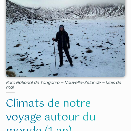
Parc National de Tongariro – Nouvelle-Zélande – Mois de
mai
.
Climats de notre
voyage autour du