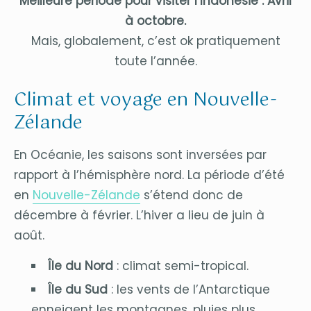
Meilleure période pour visiter l’Indonésie : Avril
à octobre.
Mais, globalement, c’est ok pratiquement
toute l’année.
Climat et voyage en Nouvelle-
Zélande
En Océanie, les saisons sont inversées par
rapport à l’hémisphère nord. La période d’été
en
Nouvelle-Zélande
s’étend donc de
décembre à février. L’hiver a lieu de juin à
août.
Île du Nord
: climat semi-tropical.
Île du Sud
: les vents de l’Antarctique
enneigent les montagnes, pluies plus