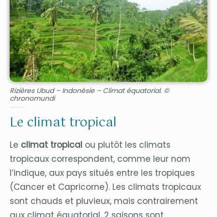
Rizières Ubud – Indonésie – Climat équatorial.
©
chronomundi
Le climat tropical
Le
climat tropical
ou plutôt les climats
tropicaux correspondent, comme leur nom
l’indique, aux pays situés entre les tropiques
(Cancer et Capricorne). Les climats tropicaux
sont chauds et pluvieux, mais contrairement
aux climat équatorial, 2 saisons sont