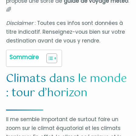
propose une sorte de
guide de voyage météo
.
🌈
Disclaimer
: Toutes ces infos sont données à
titre indicatif. Renseignez-vous bien sur votre
destination avant de vous y rendre.
Sommaire
Climats dans le monde
: tour d’horizon
Il me semble important de surtout faire un
zoom sur le climat équatorial et les climats