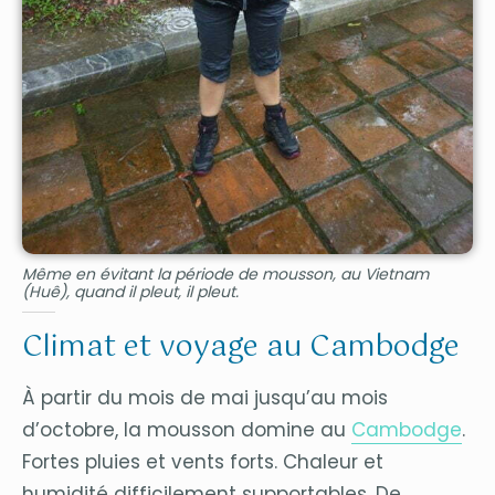
Même en évitant la période de mousson, au Vietnam
(Huê), quand il pleut, il pleut.
Climat et voyage au Cambodge
À partir du mois de mai jusqu’au mois
d’octobre, la mousson domine au
Cambodge
.
Fortes pluies et vents forts. Chaleur et
humidité difficilement supportables. De