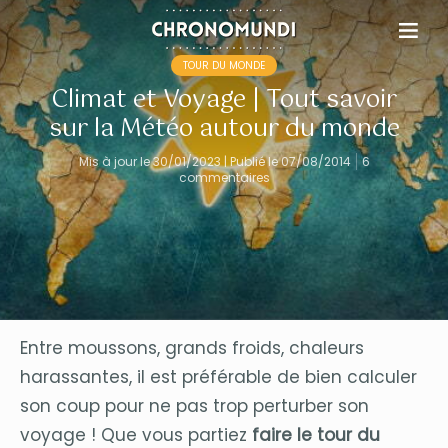
TOUR DU MONDE
Climat et Voyage | Tout savoir
sur la Météo autour du monde
Mis à jour le 30/01/2023 | Publié le 07/08/2014
6
commentaires
Entre moussons, grands froids, chaleurs
harassantes, il est préférable de bien calculer
son coup pour ne pas trop perturber son
voyage ! Que vous partiez
faire le tour du